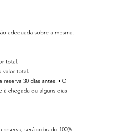
cisão adequada sobre a mesma.
r total.
valor total.
 reserva 30 dias antes. ▪ O
e à chegada ou alguns dias
da reserva, será cobrado 100%.