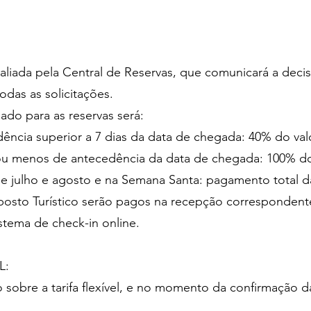
avaliada pela Central de Reservas, que comunicará a de
odas as solicitações.
ado para as reservas será:
dência superior a 7 dias da data de chegada: 40% do valo
s ou menos de antecedência da data de chegada: 100% do 
de julho e agosto e na Semana Santa: pagamento total da
Imposto Turístico serão pagos na recepção correspondent
stema de check-in online.
L:
 sobre a tarifa flexível, e no momento da confirmação 