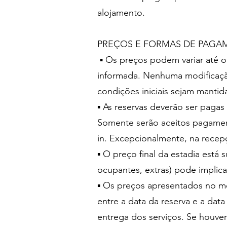
alojamento.
PREÇOS E FORMAS DE PAG
▪ Os preços podem variar até 
informada. Nenhuma modificação
condições iniciais sejam manti
▪ As reservas deverão ser pagas
Somente serão aceitos pagament
in. Excepcionalmente, na recep
▪ O preço final da estadia está 
ocupantes, extras) pode implic
▪ Os preços apresentados no mom
entre a data da reserva e a data
entrega dos serviços. Se houve