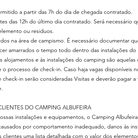
rmitido a partir das 7h do dia de chegada contratado.
antes das 12h do último dia contratado. Será necessári
elemento ou residuos.
idos na área de campismo. É necessário documentar qu
er amarrados o tempo todo dentro das instalações d
s alojamentos e às instalações do camping são aquela
o processo de check-in. Caso haja vagas disponíveis n
check-in serão consideradas Visitas e deverão pagar a t
e.
CLIENTES DO CAMPING ALBUFEIRA
ossas instalações e equipamentos, o Camping Albufeira 
 causados por comportamento inadequado, danos às inst
s clientes uma lista detalhada com o valor dos elemento