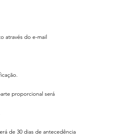
to através do e-mail
ificação.
parte proporcional será
s.
rá de 30 dias de antecedência