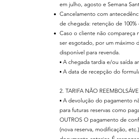
em julho, agosto e Semana San
Cancelamento com antecedência i
de chegada: retenção de 100%
Caso o cliente não compareça n
ser esgotado, por um máximo de
disponível para revenda.
▪ A chegada tardia e/ou saída 
▪ A data de recepção do formulá
2. TARIFA NÃO REEMBOLSÁV
▪ A devolução do pagamento não 
para futuras reservas como pa
OUTROS O pagamento de confirma
(nova reserva, modificação, etc