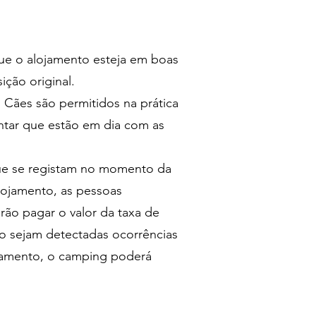
que o alojamento esteja em boas
sição original.
 Cães são permitidos na prática
ntar que estão em dia com as
que se registam no momento da
lojamento, as pessoas
rão pagar o valor da taxa de
aso sejam detectadas ocorrências
ojamento, o camping poderá