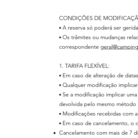
CONDIÇÕES DE MODIFICAÇÃ
▪ A reserva só poderá ser gerida
▪ Os trâmites ou mudanças relac
correspondente
geral@campinga
1. TARIFA FLEXÍVEL:
▪ Em caso de alteração de data
▪ Qualquer modificação implica
▪ Se a modificação implicar uma
devolvida pelo mesmo método d
▪ Modificações recebidas com an
▪ Em caso de cancelamento, o 
Cancelamento com mais de 7 di