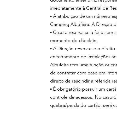
documento anterior. É responsabi
imediatamente à Central de Re
▪ A atribuição de um número e
Camping Albufeira. A Direção d
▪ Caso a reserva seja feita sem
momento do check-in.
▪ A Direção reserva-se o direi
enecrramento de instalações se
Albufeira tem uma função orient
de contratar com base em inform
direito de rescindir a referida 
▪ É obrigatório possuir um cart
controle de acessos. No caso d
quebra/perda do cartão, será 