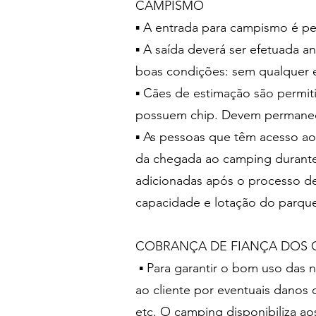
CAMPISMO
▪ A entrada para campismo é pe
▪ A saída deverá ser efetuada 
boas condições: sem qualquer 
▪ Cães de estimação são permit
possuem chip. Devem permanec
▪ As pessoas que têm acesso ao
da chegada ao camping durante 
adicionadas após o processo de 
capacidade e lotação do parqu
COBRANÇA DE FIANÇA DOS 
▪ Para garantir o bom uso das n
ao cliente por eventuais danos
etc. O camping disponibiliza ao