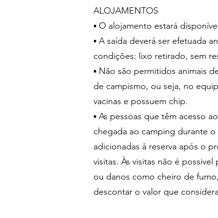
ALOJAMENTOS
▪ O alojamento estará disponíve
▪ A saída deverá ser efetuada a
condições: lixo retirado, sem r
▪ Não são permitidos animais de
de campismo, ou seja, no equi
vacinas e possuem chip.
▪ As pessoas que têm acesso ao
chegada ao camping durante o p
adicionadas à reserva após o pr
visitas. Às visitas não é possiv
ou danos como cheiro de fumo, 
descontar o valor que conside