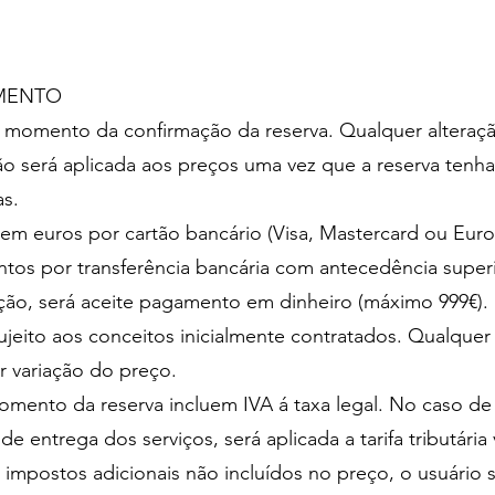
AMENTO
o momento da confirmação da reserva. Qualquer alteraç
 será aplicada aos preços uma vez que a reserva tenha
das.
 em euros por cartão bancário (Visa, Mastercard ou Euroc
os por transferência bancária com antecedência superi
ção, será aceite pagamento em dinheiro (máximo 999€)
sujeito aos conceitos inicialmente contratados. Qualquer
ar variação do preço.
ento da reserva incluem IVA á taxa legal. No caso de m
 de entrega dos serviços, será aplicada a tarifa tributá
r impostos adicionais não incluídos no preço, o usuári