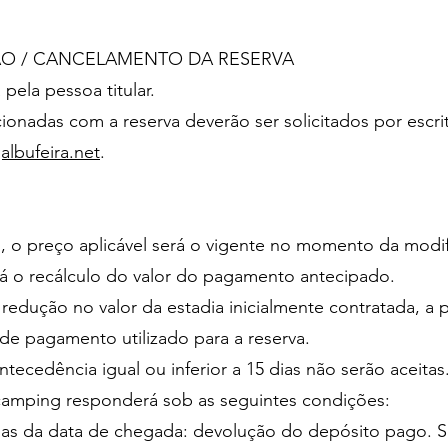
O / CANCELAMENTO DA RESERVA
 pela pessoa titular.
ionadas com a reserva deverão ser solicitados por escri
lbufeira.net
.
s, o preço aplicável será o vigente no momento da mod
rá o recálculo do valor do pagamento antecipado.
 redução no valor da estadia inicialmente contratada, a 
e pagamento utilizado para a reserva.
tecedência igual ou inferior a 15 dias não serão aceita
camping responderá sob as seguintes condições:
as da data de chegada: devolução do depósito pago. Se