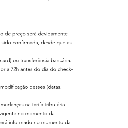
ão de preço será devidamente
 sido confirmada, desde que as
ard) ou transferência bancária.
or a 72h antes do dia do check-
.
 modificação desses (datas,
udanças na tarifa tributária
ria vigente no momento da
o será informado no momento da