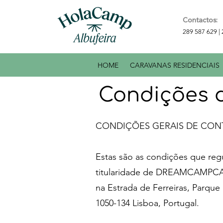
Contactos:
289 587 629 |
HOME
CARAVANAS RESIDENCIAIS
Condições 
CONDIÇÕES GERAIS DE CONT
Estas são as condições que regu
titularidade de DREAMCAMPCA
na Estrada de Ferreiras, Parque
1050-134 Lisboa, Portugal.