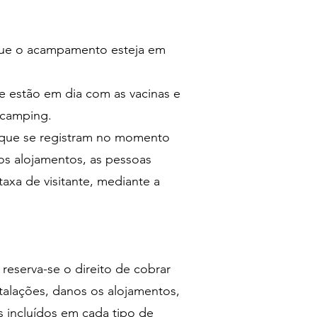
o que o acampamento esteja em
e estão em dia com as vacinas e
o camping.
s que se registram no momento
os alojamentos, as pessoas
axa de visitante, mediante a
reserva-se o direito de cobrar
alações, danos os alojamentos,
s incluídos em cada tipo de