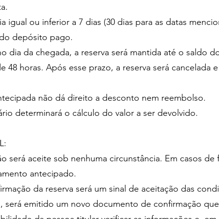
ta.
gual ou inferior a 7 dias (30 dias para as datas menci
 do depósito pago.
o dia da chegada, a reserva será mantida até o saldo 
 48 horas. Após esse prazo, a reserva será cancelada e
antecipada não dá direito a desconto nem reembolso.
rio determinará o cálculo do valor a ser devolvido.
EL:
será aceite sob nenhuma circunstância. Em casos de for
gamento antecipado.
ção da reserva será um sinal de aceitação das condiç
.), será emitido um novo documento de confirmação que s