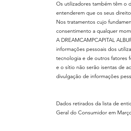
Os utilizadores também têm o d
entenderem que os seus direito
Nos tratamentos cujo fundamento
consentimento a qualquer momen
A DREAMCAMPCAPITAL ALBUFEIRA
informações pessoais dos utili
tecnologia e de outros fatores
e o sítio não serão isentas de 
divulgação de informações pesso
Dados retirados da lista de ent
Geral do Consumidor em Març