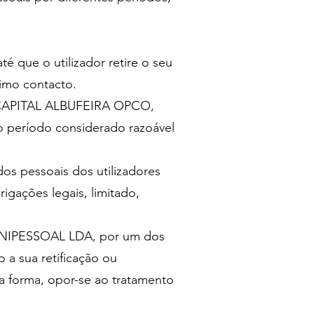
té que o utilizador retire o seu
timo contacto.
PCAPITAL ALBUFEIRA OPCO,
o período considerado razoável
pessoais dos utilizadores
igações legais, limitado,
 UNIPESSOAL LDA, por um dos
a sua retificação ou
a forma, opor-se ao tratamento