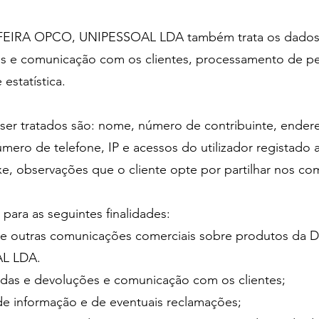
RA OPCO, UNIPESSOAL LDA também trata os dados pe
 e comunicação com os clientes, processamento de pe
 estatística.
r tratados são: nome, número de contribuinte, endereç
ero de telefone, IP e acessos do utilizador registado ao
e, observações que o cliente opte por partilhar nos co
para as seguintes finalidades:
cias e outras comunicações comerciais sobre produtos
AL LDA.
das e devoluções e comunicação com os clientes;
de informação e de eventuais reclamações;