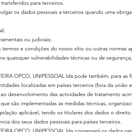
transferidos para terceiros.
ivulgar os dados pessoais a terceiros quando uma obrig
al;
amentais ou judiciais;
 os termos e condições do nosso sítio ou outras normas a
ra quaisquer vulnerabilidades técnicas ou de segurança
 OPCO, UNIPESSOAL lda pode também, para as finali
entidades localizadas em países terceiros (fora da união
ao desenvolvimento das actividades de tratamento acima
que são implementadas as medidas técnicas, organizaci
lação aplicável, tendo os titulares dos dados o direito 
ncia dos seus dados pessoais para países terceiros.
A OPCO, UNIPESSOAL lda conservará os dados pessoa