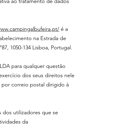
ativa ao tratamento de dados
www.campingalbufeira.pt/
é a
elecimento na Estrada de
87, 1050-134 Lisboa, Portugal.
DA para qualquer questão
xercício dos seus direitos nele
 por correio postal dirigido à
s utilizadores que se
tividades da