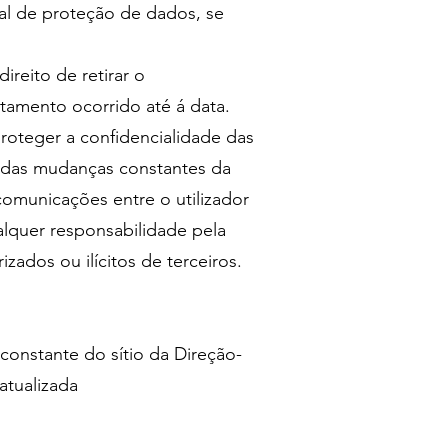
al de proteção de dados, se
reito de retirar o
atamento ocorrido até á data.
eger a confidencialidade das
, das mudanças constantes da
omunicações entre o utilizador
alquer responsabilidade pela
zados ou ilícitos de terceiros.
constante do sítio da Direção-
atualizada