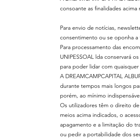
consoante as finalidades acima 
Para envio de notícias, newslett
consentimento ou se oponha a t
Para processamento das enco
UNIPESSOAL lda conservará os 
para poder lidar com quaisquer 
A DREAMCAMPCAPITAL ALBUFEIR
durante tempos mais longos para
porém, ao mínimo indispensável
Os utilizadores têm o direit
meios acima indicados, o acess
apagamento e a limitação do tr
ou pedir a portabilidade dos s