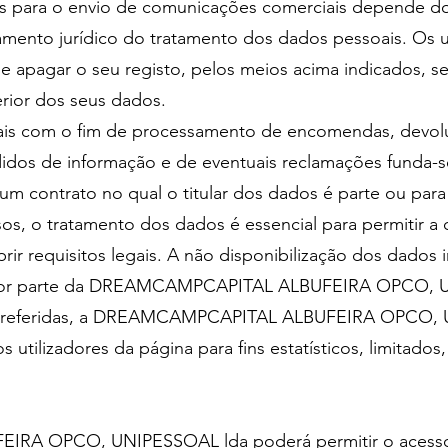
s para o envio de comunicações comerciais depende d
amento jurídico do tratamento dos dados pessoais. Os u
 apagar o seu registo, pelos meios acima indicados, se
erior dos seus dados.
ais com o fim de processamento de encomendas, devo
idos de informação e de eventuais reclamações funda-
m contrato no qual o titular dos dados é parte ou para 
sos, o tratamento dos dados é essencial para permitir 
ir requisitos legais. A não disponibilização dos dados i
 por parte da DREAMCAMPCAPITAL ALBUFEIRA OPCO,
cima referidas, a DREAMCAMPCAPITAL ALBUFEIRA OPCO
 utilizadores da página para fins estatísticos, limitado
A OPCO, UNIPESSOAL lda poderá permitir o acesso a