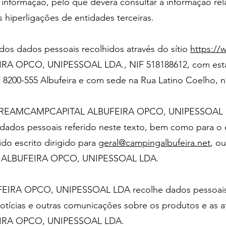
 informação, pelo que deverá consultar a informação rel
s hiperligações de entidades terceiras.
dos dados pessoais recolhidos através do sítio
https://
OPCO, UNIPESSOAL LDA., NIF 518188612, com estab
 8200-555 Albufeira e com sede na Rua Latino Coelho, nº
 a DREAMCAMPCAPITAL ALBUFEIRA OPCO, UNIPESSOAL L
 dados pessoais referido neste texto, bem como para o e
o escrito dirigido para
geral@campingalbufeira.net
, ou
 ALBUFEIRA OPCO, UNIPESSOAL LDA.
A OPCO, UNIPESSOAL LDA recolhe dados pessoais do
notícias e outras comunicações sobre os produtos e as a
RA OPCO, UNIPESSOAL LDA.