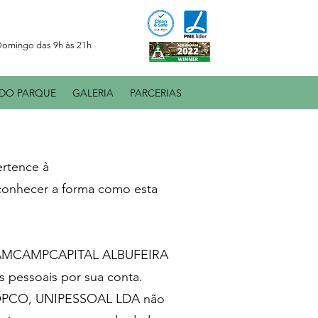
omingo das 9h às 21h
DO PARQUE
GALERIA
PARCERIAS
rtence à
nhecer a forma como esta
 DREAMCAMPCAPITAL ALBUFEIRA
 pessoais por sua conta.
 OPCO, UNIPESSOAL LDA não