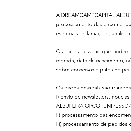
A DREAMCAMPCAPITAL ALBUFEI
processamento das encomendas
eventuais reclamações, análise e
Os dados pessoais que podem se
morada, data de nascimento, núm
sobre conservas e patés de peix
Os dados pessoais são tratados 
I) envio de newsletters, notí
ALBUFEIRA OPCO, UNIPESSO
Ii) processamento das encomen
Iii) processamento de pedidos 