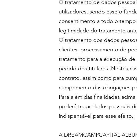
O tratamento de dados pessoai
utilizadores, sendo esse o fund
consentimento a todo o tempo e
legitimidade do tratamento ant
O tratamento dos dados pesso
clientes, processamento de ped
tratamento para a execução de u
pedido dos titulares. Nestes ca
contrato, assim como para cumpr
cumprimento das obrigações
Para além das finalidades a
poderá tratar dados pessoais dos
indispensável para esse efeito.
A DREAMCAMPCAPITAL ALBUFEIR