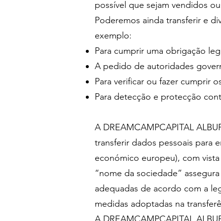
possível que sejam vendidos ou 
Poderemos ainda transferir e d
exemplo:
Para cumprir uma obrigação leg
A pedido de autoridades govern
Para verificar ou fazer cumprir
Para detecção e protecção cont
A DREAMCAMPCAPITAL ALBUFEIRA
transferir dados pessoais para 
económico europeu), com vista 
“nome da sociedade” assegura 
adequadas de acordo com a legis
medidas adoptadas na transferê
A DREAMCAMPCAPITAL ALBUFEIR