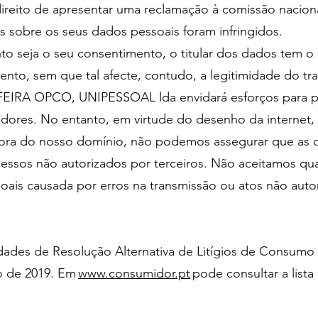
ireito de apresentar uma reclamação à comissão nacion
s sobre os seus dados pessoais foram infringidos.
 seja o seu consentimento, o titular dos dados tem o di
to, sem que tal afecte, contudo, a legitimidade do tr
 OPCO, UNIPESSOAL lda envidará esforços para prot
zadores. No entanto, em virtude do desenho da internet
 fora do nosso domínio, não podemos assegurar que as c
acessos não autorizados por terceiros. Não aceitamos qu
ais causada por erros na transmissão ou atos não autori
idades de Resolução Alternativa de Litígios de Consumo 
o de 2019. Em
www.consumidor.pt
pode consultar a lista 