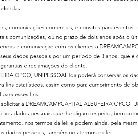
referidas.
ers, comunicações comerciais, e convites para eventos: a
ais comunicações, ou no prazo de dois anos após o úl
mendas e comunicação com os clientes a DREAMCAM
seus dados pessoais por um período de 3 anos, que é 
garantias e reclamações do cliente.
A OPCO, UNIPESSOAL lda poderá conservar os dados 
 fins estatísticos, assim como para cumprimento de obr
 para esses fins.
o de solicitar à DREAMCAMPCAPITAL ALBUFEIRA OPCO,
o aos dados pessoais que lhe digam respeito, bem como 
atamento, nos termos da lei; e podem ainda, pela mesm
eus dados pessoais, também nos termos da lei.