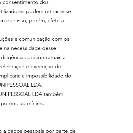
o consentimento dos
tilizadores podem retirar esse
m que isso, porém, afete a
luções e comunicação com os
se na necessidade desse
diligências précontratuais a
a celebração e execução do
mplicaria a impossibilidade do
 UNIPESSOAL LDA.
, UNIPESSOAL LDA também
s, porém, ao mínimo
 dados pessoais por parte de