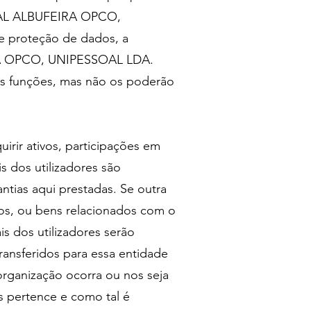
TAL ALBUFEIRA OPCO,
de proteção de dados, a
IRA OPCO, UNIPESSOAL LDA.
as funções, mas não os poderão
rir ativos, participações em
s dos utilizadores são
tias aqui prestadas. Se outra
vos, ou bens relacionados com o
dos utilizadores serão
ransferidos para essa entidade
rganização ocorra ou nos seja
 pertence e como tal é