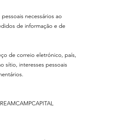
ssoais necessários ao
didos de informação e de
o de correio eletrónico, país,
 sítio, interesses pessoais
mentários.
 da DREAMCAMPCAPITAL